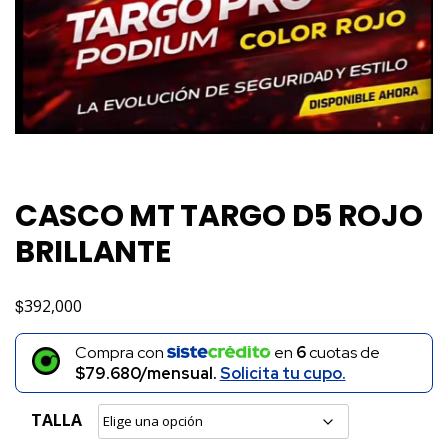
CASCO MT TARGO D5 ROJO
BRILLANTE
$
392,000
Compra con
en
6
cuotas de
$79.680/mensual.
Solicita tu cupo.
TALLA