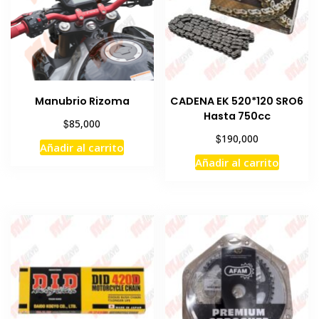
Manubrio Rizoma
CADENA EK 520*120 SRO6
Hasta 750cc
$
85,000
$
190,000
Añadir al carrito
Añadir al carrito