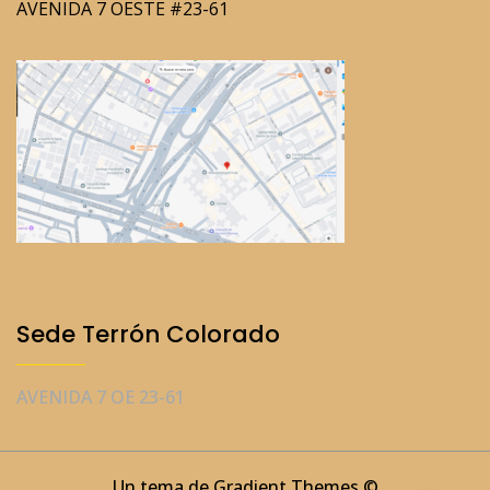
AVENIDA 7 OESTE #23-61
Sede Terrón Colorado
AVENIDA 7 OE 23-61
Un tema de Gradient Themes ©