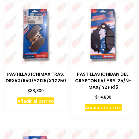
PASTILLAS ICHIMAX TRAS.
PASTILLAS ICHIBAN DEL.
DR350/650/YZ125/XTZ250
CRYPTON115/ YBR 125/N-
MAX/ YZF R15
$
83,800
$
14,800
Añadir al carrito
Añadir al carrito