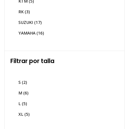
KTM
(5)
RK
(3)
SUZUKI
(17)
YAMAHA
(16)
Filtrar por talla
S
(2)
M
(6)
L
(5)
XL
(5)