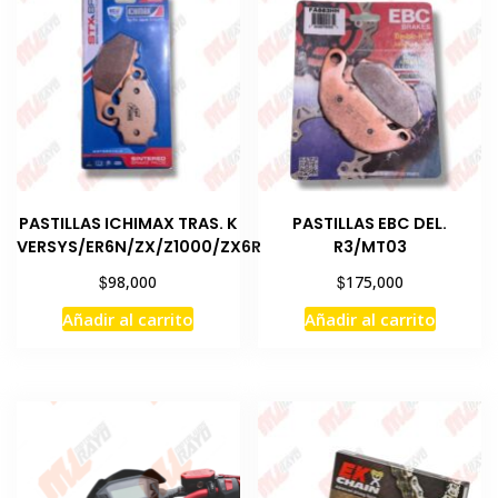
PASTILLAS ICHIMAX TRAS. K
PASTILLAS EBC DEL.
VERSYS/ER6N/ZX/Z1000/ZX6R
R3/MT03
$
$
98,000
175,000
Añadir al carrito
Añadir al carrito