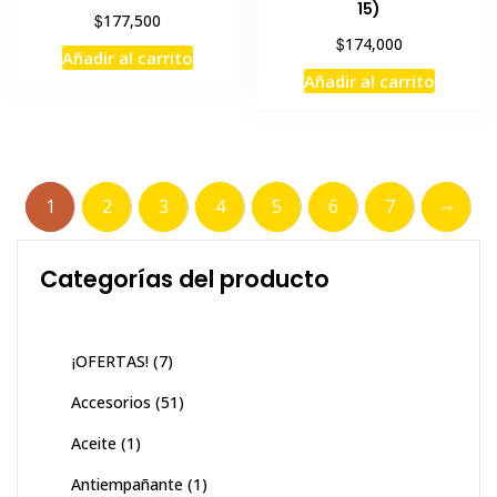
15)
$
177,500
$
174,000
Añadir al carrito
Añadir al carrito
→
1
2
3
4
5
6
7
Categorías del producto
¡OFERTAS!
(7)
Accesorios
(51)
Aceite
(1)
Antiempañante
(1)