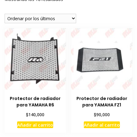
por
los
últimos
Protector de radiador
Protector de radiador
para YAMAHA R6
para YAMAHA FZ1
$
$
140,000
90,000
Añadir al carrito
Añadir al carrito