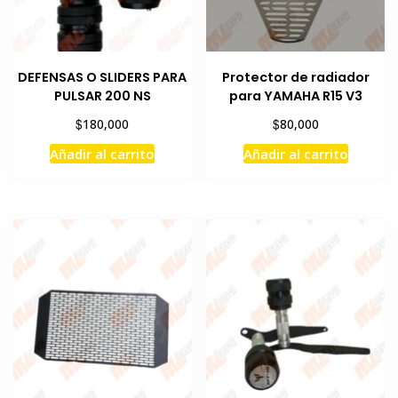
DEFENSAS O SLIDERS PARA
Protector de radiador
PULSAR 200 NS
para YAMAHA R15 V3
$
$
180,000
80,000
Añadir al carrito
Añadir al carrito