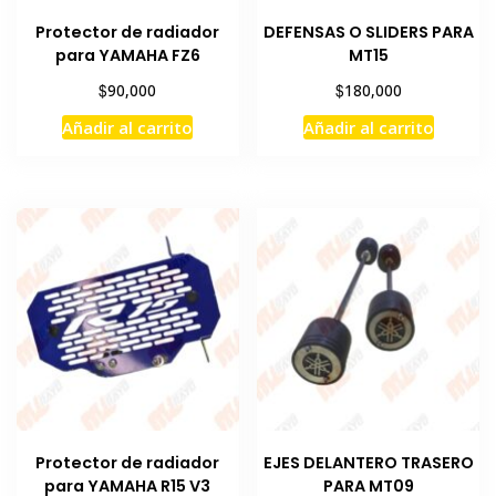
Protector de radiador
DEFENSAS O SLIDERS PARA
para YAMAHA FZ6
MT15
$
$
90,000
180,000
Añadir al carrito
Añadir al carrito
Protector de radiador
EJES DELANTERO TRASERO
para YAMAHA R15 V3
PARA MT09