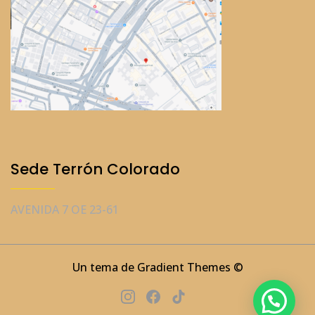
Sede Terrón Colorado
AVENIDA 7 OE 23-61
Un tema de Gradient Themes ©