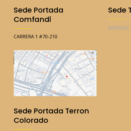
Sede Portada
Sede 
Comfandi
AVENIDA 7
CARRERA 1 #70-210
Sede Portada Terron
Colorado