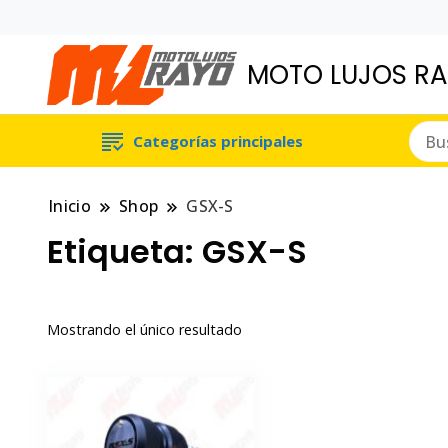
MOTO LUJOS R
Categorías principales
Inicio
Shop
GSX-S
Etiqueta:
GSX-S
Mostrando el único resultado