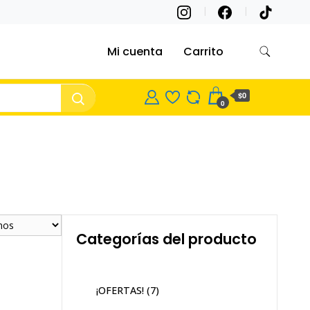
Mi cuenta
Carrito
$0
0
Categorías del producto
¡OFERTAS!
(7)