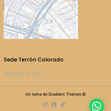
Sede Terrón Colorado
AVENIDA 7 OE 23-61
Un tema de Gradient Themes ©