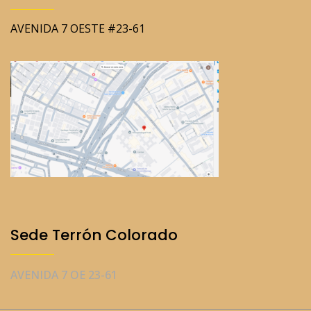
AVENIDA 7 OESTE #23-61
Sede Terrón Colorado
AVENIDA 7 OE 23-61