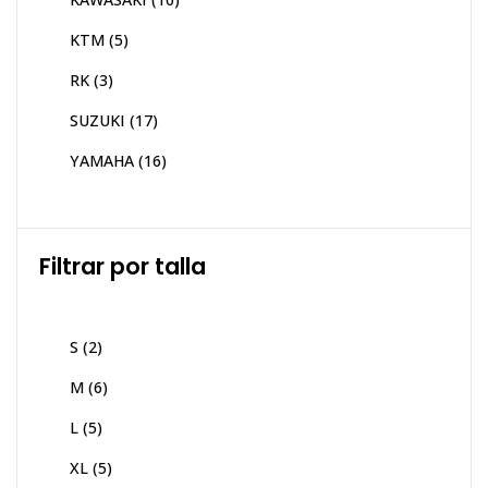
KTM
(5)
RK
(3)
SUZUKI
(17)
YAMAHA
(16)
Filtrar por talla
S
(2)
M
(6)
L
(5)
XL
(5)