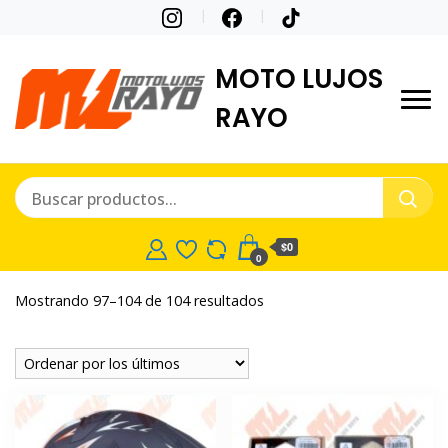
MOTO LUJOS
RAYO
$0
0
Ordenado
Mostrando 97–104 de 104 resultados
por
los
últimos